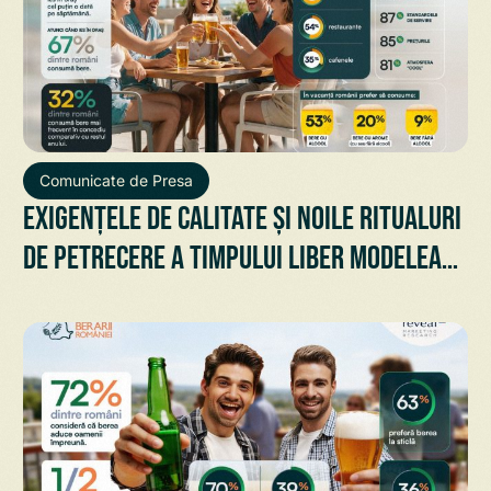
Comunicate de Presa
Exigențele de calitate și noile ritualuri
de petrecere a timpului liber modelează
preferințele românilor atunci când ies
la o bere