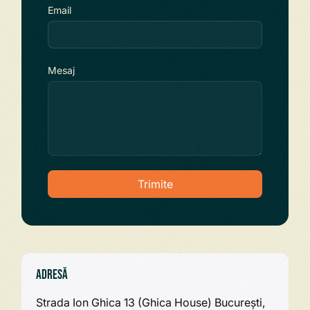
Email
Mesaj
Trimite
Adresă
Strada Ion Ghica 13 (Ghica House) București,