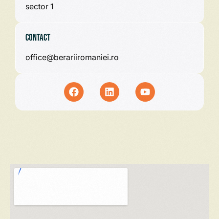
sector 1
Contact
office@berariiromaniei.ro