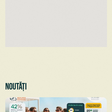
Noutăți