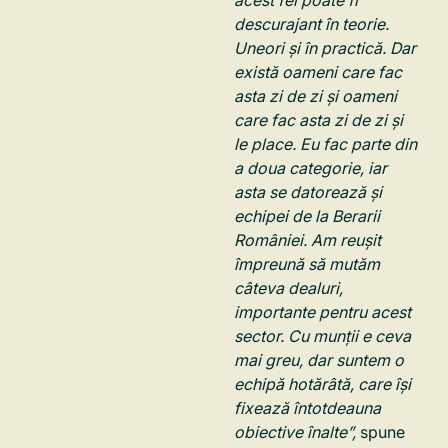
descurajant în teorie.
Uneori și în practică. Dar
există oameni care fac
asta zi de zi și oameni
care fac asta zi de zi și
le place. Eu fac parte din
a doua categorie, iar
asta se datorează și
echipei de la Berarii
României. Am reușit
împreună să mutăm
câteva dealuri,
importante pentru acest
sector. Cu munții e ceva
mai greu, dar suntem o
echipă hotărâtă, care își
fixează întotdeauna
obiective înalte”,
spune