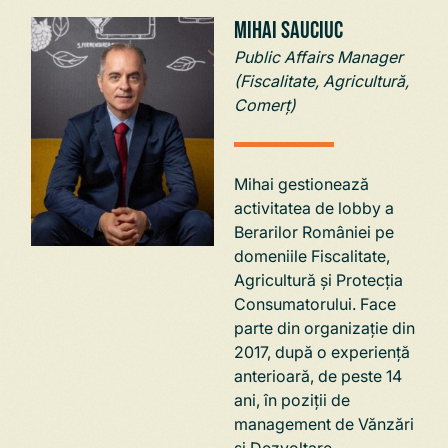
Mihai Sauciuc
Public Affairs Manager
(Fiscalitate, Agricultură,
Comerț)
Mihai gestionează
activitatea de lobby a
Berarilor României pe
domeniile Fiscalitate,
Agricultură și Protecția
Consumatorului. Face
parte din organizație din
2017, după o experiență
anterioară, de peste 14
ani, în poziții de
management de Vănzări
și Dezvoltare.