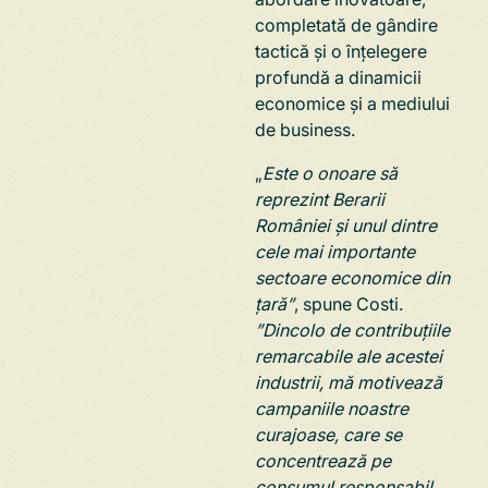
completată de gândire
tactică și o înțelegere
profundă a dinamicii
economice și a mediului
de business.
„
Este o onoare să
reprezint Berarii
României și unul dintre
cele mai importante
sectoare economice din
țară”
, spune Costi.
”Dincolo de contribuțiile
remarcabile ale acestei
industrii,
mă motivează
campaniile noastre
curajoase, care se
concentrează pe
consumul responsabil.