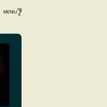
MENIU