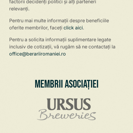
factorii decidenți politici și alți parteneri
relevanți.
Pentru mai multe informații despre beneficiile
oferite membrilor, faceți
click aici
.
Pentru a solicita informații suplimentare legate
inclusiv de cotizații, vă
rugăm să ne contactați la
office@berariiromaniei.ro
Membrii Asociației