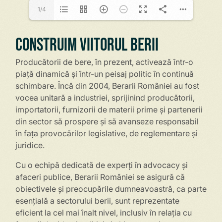
1/4
Construim Viitorul Berii
Producătorii de bere, în prezent, activează într-o
piață dinamică și într-
un peisaj politic în continuă
schimbare. Încă din 2004, Berarii României
au fost
vocea unitară a industriei, sprijinind producătorii,
importatorii,
furnizorii de materii prime și partenerii
din sector să prospere și să
avanseze responsabil
în fața provocărilor legislative, de reglementare și
juridice.
Cu o echipă dedicată de experți în advocacy și
afaceri publice, Berarii
României se asigură că
obiectivele și preocupările dumneavoastră, ca
parte
esențială a sectorului berii, sunt reprezentate
eficient la cel mai
înalt nivel, inclusiv în relația cu