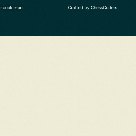
e cookie-uri
Crafted by
ChessCoders