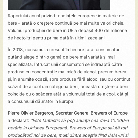
Raportului anual privind tendințele europene în materie de
bere – arată o creștere continuă pe mai multe valori cheie.
Volumul producției de bere în UE a depășit 400 de milioane
de hectolitri pentru prima dată în ultimii zece ani.
În 2018, consumul a crescut în fiecare țară, consumatorii
putând alege dintr-o gamă de bere mai variată și mai
specializată. Întrucât unii consumatori se îndreaptă către
produse cu concentrație mai mică de alcool, precum berea
și, în anumite ocazii, spre produse fără alcool sau cu conținut
scăzut de alcool din categoria berii, această creștere a berii
coincide cu o scădere atât a volumului total de alcool, cât și
a consumului dăunător în Europa.
Pierre Olivier Bergeron, Secretar General Brewers of Europe
a declarat:
“Este fantastic să poți anunța cea de-a 10.000-a
berărie în Uniunea Europeană. Brewers of Europe salută toți
producătorii noi de bere, mulți dintre aceștia fiind IMM-uri și