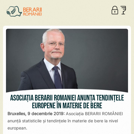
Asociația BERARII ROMÂNIEI anunță tendințele
europene în materie de bere
Bruxelles, 9 decembrie 2019:
Asociația BERARII ROMÂNIEI
anunță statisticile și tendințele în materie de bere la nivel
european.