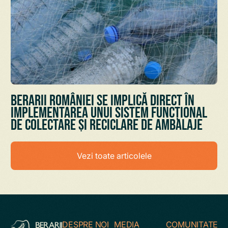
Berarii României se implică direct în
implementarea unui sistem funcțional
de colectare și reciclare de ambalaje
Vezi toate articolele
DESPRE NOI
MEDIA
COMUNITATE