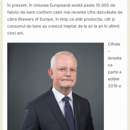
În prezent, în Uniunea Europeană există peste 10.000 de
fabrici de bere conform celor mai recente cifre dezvăluite de
către Brewers of Europe, în timp ce atât producția, cât și
consumul de bere au crescut treptat de la an la an în ultimii
cinci ani.
Cifrele
–
lansate
ca
parte a
ediției
2019 a