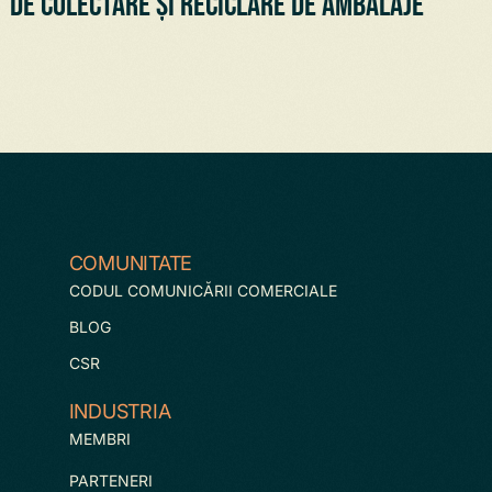
de colectare și reciclare de ambalaje
COMUNITATE
CODUL COMUNICĂRII COMERCIALE
BLOG
CSR
INDUSTRIA
MEMBRI
PARTENERI