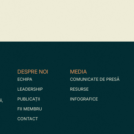
DESPRE NOI
MEDIA
ECHIPA
COMUNICATE DE PRESĂ
LEADERSHIP
RESURSE
PUBLICAȚII
INFOGRAFICE
i,
FII MEMBRU
CONTACT