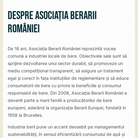
Despre Asociația Berarii
României
De 18 ani, Asociația Berarii României reprezintă vocea
comună a industriei locale de bere. Obiectivele sale sunt să
sprijine dezvoltarea unui sector durabil, să promoveze un
mediu competițional transparent, să asigure un tratament
egal și corect în fața instituțiilor de reglementare și să educe
consumatorii de bere cu privire la beneficiile și consumul
responsabil de bere. Din 2008, Asociația Berarii României a
devenit parte a marii familii a producătorilor de bere
europeni, aderând la organizația Berarii Europei, fondată în
1958 la Bruxelles.
Industria berii pune un accent deosebit pe managementul
sustenabilității, în sensul eficientizării consumului de apă și