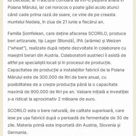
Poiana Mărului, iar cel norocos o poate găsi acolo atunci
când cade prima rază de soare, ce vine de pe creasta
muntelui Nedeia, în ziua de 21 iunie a fiecărui an.
Familia Șomfelean, care deține afacerea SCORILO, produce
beri artizanale, tip Lager (Blondă), IPA (arămie) și Weizen
(“wheat”), realizate după rețete dezvoltate în colaborare cu
maeștrii berari din Austria. Colaboratorii austrieci îi asistă de
altfel pe specialiștii locali și în procesul de producție.
Capacitatea de producție a instalațiilor fabricii de la Poiana
Mărului este de 300.000 de litri de bere anual, cu
posibilitatea de a crește producția până la o capacitate
maximă de 900.000 de litri pe an. Valoare inițială a investiției
s-a ridicat la aproximativ 2 milioane de euro.
SCORILO este o bere naturală, de calitate superioară, care
iese pe ușa fabricii după o perioadă de fermentație de 30 de
zile. Materia primă este importată din Austria, Slovenia și
Germania.