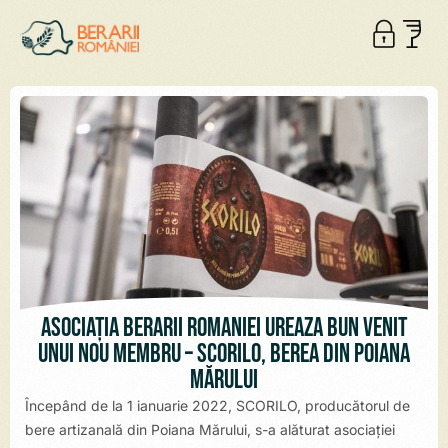
Asociația Berarii României urează bun venit
unui nou membru – SCORILO, berea din Poiana
Mărului
Începând de la 1 ianuarie 2022, SCORILO, producătorul de
bere artizanală din Poiana Mărului, s-a alăturat asociației