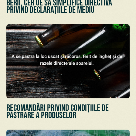
berii, cer UE să simplifice Directiva
privind declarațiile de mediu
Recomandări privind condițiile de
păstrare a Produselor