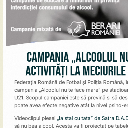
CAMPANIA „ALCOOLUL NU
ACTIVITĂȚI LA MECIURILE
Federația Română de Fotbal și Poliția Română, î
campania „Alcoolul nu te face mare” pe stadioane,
U21. Scopul campaniei este să prevină și să des
poate avea efecte negative atât la nivel psiho-emo
Videoclipul piesei
„Ia stai cu tata” de Satra D.A.
să nu bea alcool. Acesta va fi proiectat pe tabe