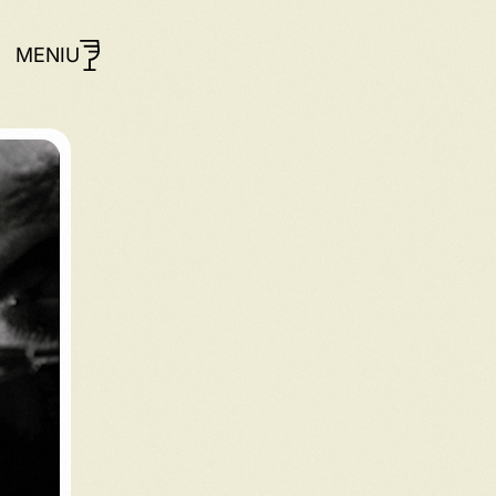
MENIU