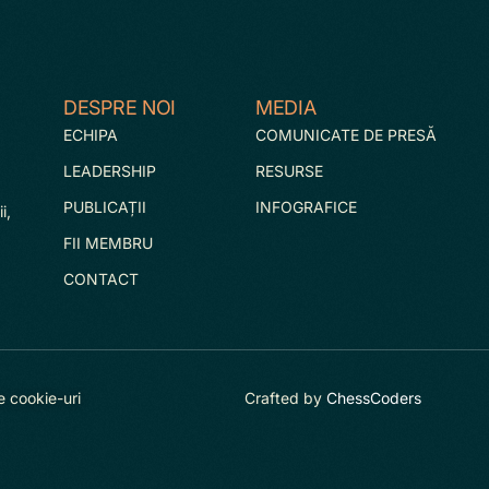
DESPRE NOI
MEDIA
ECHIPA
COMUNICATE DE PRESĂ
LEADERSHIP
RESURSE
PUBLICAȚII
INFOGRAFICE
i,
FII MEMBRU
CONTACT
e cookie-uri
Crafted by
ChessCoders