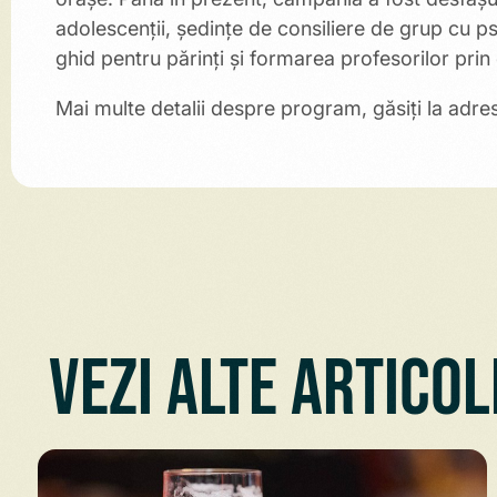
adolescenții, ședințe de consiliere de grup cu psi
ghid pentru părinți și formarea profesorilor pri
Mai multe detalii despre program, găsiți la adre
Vezi alte articol