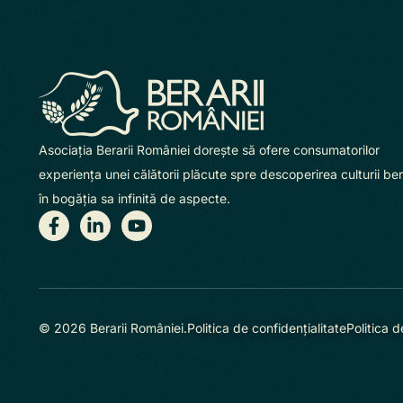
Asociaţia Berarii României doreşte să ofere consumatorilor
experienţa unei călătorii plăcute spre descoperirea culturii beri
în bogăţia sa infinită de aspecte.
© 2026 Berarii României.
Politica de confidențialitate
Politica d