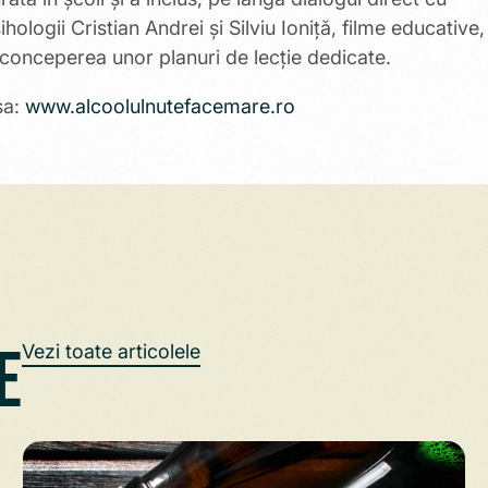
hologii Cristian Andrei și Silviu Ioniță, filme educative,
n conceperea unor planuri de lecție dedicate.
sa:
www.alcoolulnutefacemare.ro
e
Vezi toate articolele