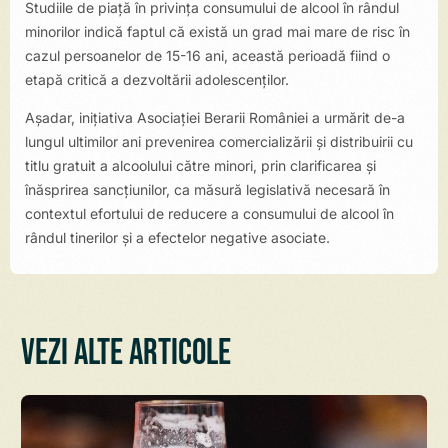
Studiile de piață în privința consumului de alcool în rândul
minorilor indică faptul că există un grad mai mare de risc în
cazul persoanelor de 15-16 ani, această perioadă fiind o
etapă critică a dezvoltării adolescenților.
Așadar, inițiativa Asociației Berarii României a urmărit de-a
lungul ultimilor ani prevenirea comercializării și distribuirii cu
titlu gratuit a alcoolului către minori, prin clarificarea și
înăsprirea sancțiunilor, ca măsură legislativă necesară în
contextul efortului de reducere a consumului de alcool în
rândul tinerilor și a efectelor negative asociate.
Vezi alte articole