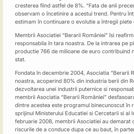
cresterea fiind astfel de 8%. “Fata de anii preced
observam o încetinire a acestui trend. Pentru înt
estimam în continuare o evolutie a întregii piet
Membrii Asociatiei “Berarii României” îsi reafirm
responsabila în tara noastra. De la intrarea pe pia
productie 766 de milioane de euro contribuind 
stat.
Fondata în decembrie 2004, Asociatia “Berarii R
noastra, acoperind 80% din industria berii din R
dezvoltarea unei industrii puternice si responsabi
membrii Asociatia “Berarii României” desfasoara
dintre acestea este programul binecunoscut în rân
sprijinul Ministerului Educatiei si Cercetarii si 
februarie 2008, membrii Asociatiei au demarat o
riscurile de a conduce dupa ce au baut, în partene