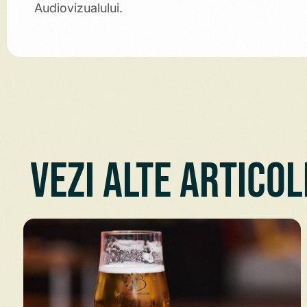
Audiovizualului.
Vezi alte articol