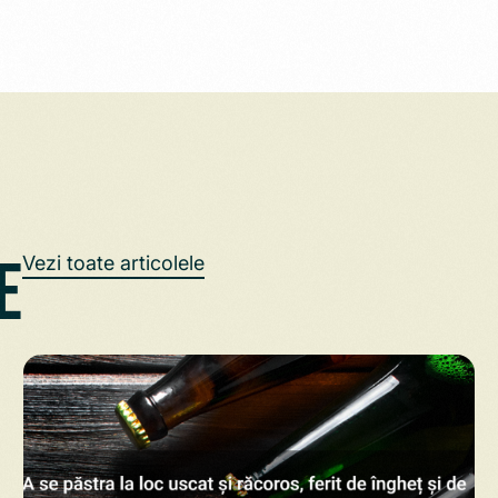
e
Vezi toate articolele