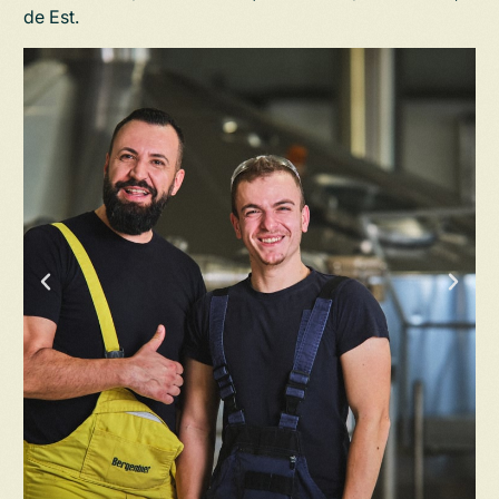
de Est
.