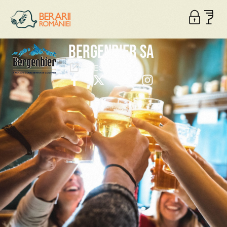
Bergenbier SA
WESBITE