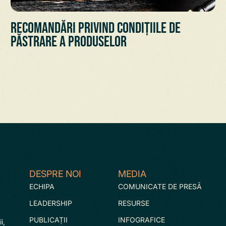
Recomandări privind condițiile de
păstrare a Produselor
DESPRE NOI
MEDIA
ECHIPA
COMUNICATE DE PRESĂ
LEADERSHIP
RESURSE
PUBLICAȚII
INFOGRAFICE
i,