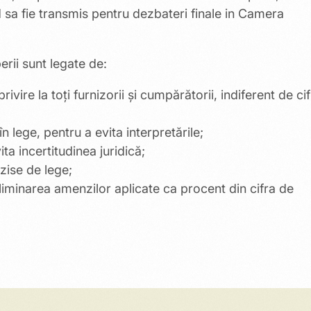
d sa fie transmis pentru dezbateri finale in Camera
erii sunt legate de:
ivire la toți furnizorii și cumpărătorii, indiferent de ci
 lege, pentru a evita interpretările;
ta incertitudinea juridică;
rzise de lege;
liminarea amenzilor aplicate ca procent din cifra de