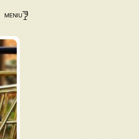
MENIU