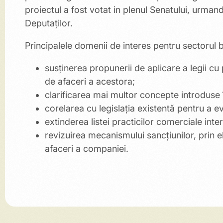
proiectul a fost votat in plenul Senatului, urman
Deputaților.
Principalele domenii de interes pentru sectorul b
susținerea propunerii de aplicare a legii cu pr
de afaceri a acestora;
clarificarea mai multor concepte introduse în
corelarea cu legislația existentă pentru a evi
extinderea listei practicilor comerciale inte
revizuirea mecanismului sancțiunilor, prin e
afaceri a companiei.