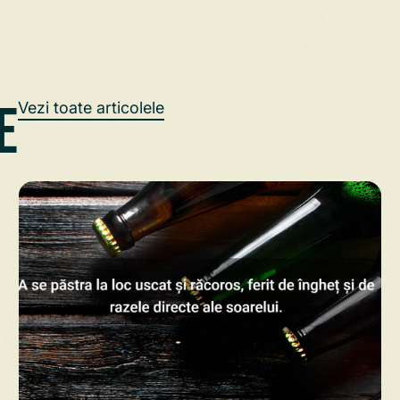
e
Vezi toate articolele