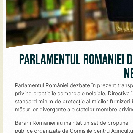
Parlamentul României d
n
Parlamentul României dezbate în prezent transpu
privind practicile comerciale neloiale.
Directiva 
standard minim de protecție al micilor furnizori 
măsurilor divergente ale statelor membre privind
Berarii României au înaintat un set de propuneri
publice organizate de Comisiile pentru Agricultu