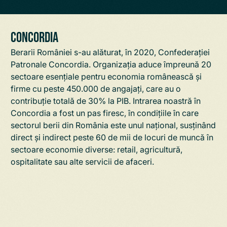
Concordia
Berarii României s-au alăturat, în 2020, Confederației
Patronale Concordia. Organizația aduce împreună 20
sectoare esențiale pentru economia românească și
firme cu peste 450.000 de angajați, care au o
contribuție totală de 30% la PIB.
Intrarea noastră în
Concordia
a fost un pas firesc, în condițiile în care
sectorul berii din România este unul național, susținând
direct și indirect peste 60 de mii de locuri de muncă în
sectoare economie diverse: retail, agricultură,
ospitalitate sau alte servicii de afaceri.