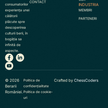
CONTACT
INDUSTRIA
consumatorilor
MEMBRI
experienţa unei
călătorii
PARTENERI
plăcute spre
descoperirea
culturii berii, în
bogăţia sa
infinită de
aspecte.
© 2026
Crafted by
ChessCoders
Politica de
Berarii
confidențialitate
României.
Politica de cookie-
uri