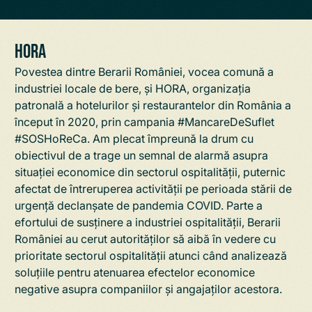
HORA
Povestea dintre Berarii României, vocea comună a
industriei locale de bere, și
HORA
, organizația
patronală a hotelurilor și restaurantelor din România a
început în 2020, prin campania
#MancareDeSuflet
#SOSHoReCa
. Am plecat împreună la drum cu
obiectivul de a trage un semnal de alarmă asupra
situației economice din sectorul ospitalității, puternic
afectat de întreruperea activității pe perioada stării de
urgență declanșate de pandemia COVID. Parte a
efortului de susținere a industriei ospitalității, Berarii
României au cerut autorităților să aibă în vedere cu
prioritate sectorul ospitalității atunci când analizează
soluțiile pentru atenuarea efectelor economice
negative asupra companiilor și angajaților acestora.