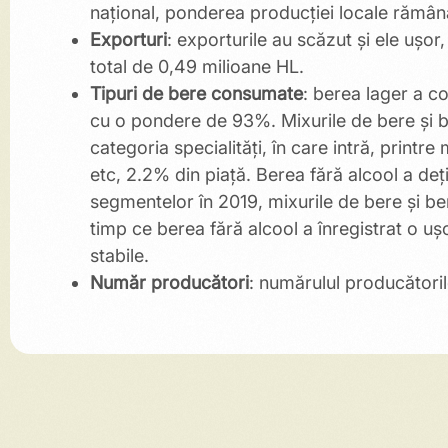
național, ponderea producției locale rămâ
Exporturi
: exporturile au scăzut și ele ușor
total de 0,49 milioane HL.
Tipuri de bere consumate
: berea lager a co
cu o pondere de 93%. Mixurile de bere și be
categoria specialități, în care intră, printre
etc, 2.2% din piață. Berea fără alcool a de
segmentelor în 2019, mixurile de bere și be
timp ce berea fără alcool a înregistrat o 
stabile.
Număr producători
: numărulul producătoril