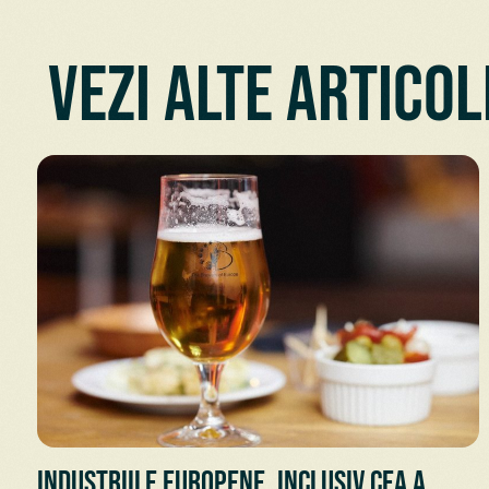
Vezi alte articol
Industriile europene, inclusiv cea a