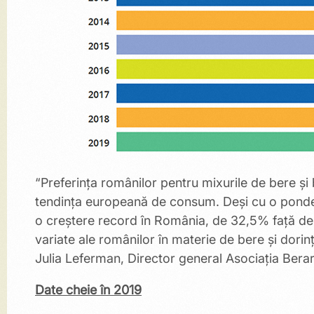
“Preferința românilor pentru mixurile de bere și 
tendința europeană de consum. Deși cu o pondere
o creștere record în România, de 32,5% față de 
variate ale românilor în materie de bere și dorin
Julia Leferman, Director general Asociația Berar
Date cheie în 2019