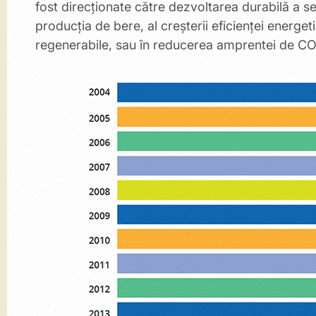
fost direcționate către dezvoltarea durabilă a sec
producţia de bere, al creșterii eficienței energeti
regenerabile, sau în reducerea amprentei de CO