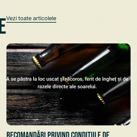
e
Vezi toate articolele
Recomandări privind condițiile de