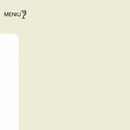
MENIU