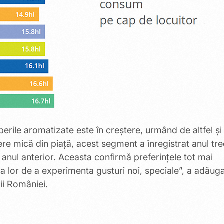
berile aromatizate este în creștere, urmând de altfel și
 mică din piață, acest segment a înregistrat anul tre
anul anterior. Aceasta confirmă preferințele tot mai
ța lor de a experimenta gusturi noi, speciale”, a adăug
ii României.