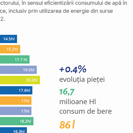
torului, în sensul eficientizării consumului de apă în
ce, inclusiv prin utilizarea de energie din surse
2.