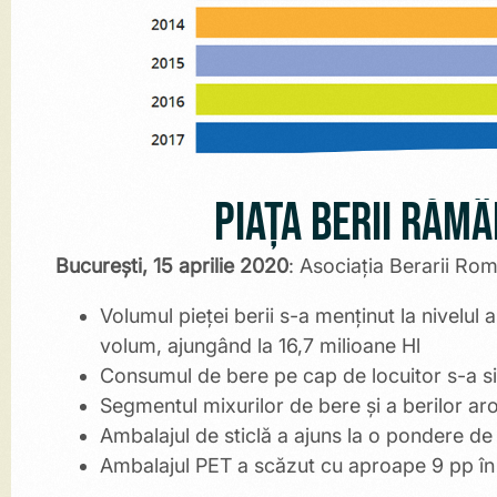
Piața berii răm
București, 15 aprilie 2020
: Asociația Berarii Rom
Volumul pieței berii s-a menținut la nivelul 
volum, ajungând la 16,7 milioane Hl
Consumul de bere pe cap de locuitor s-a situ
Segmentul mixurilor de bere și a berilor ar
Ambalajul de sticlă a ajuns la o pondere de 
Ambalajul PET a scăzut cu aproape 9 pp în u