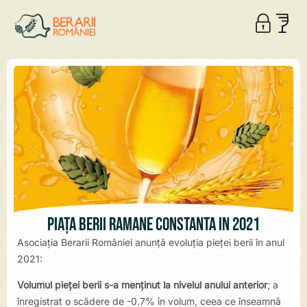
Piața berii rămâne constantă în 2021
Asociația Berarii României anunță evoluția pieței berii în anul
2021:
Volumul pieței berii s-a menținut la nivelul anului anterior
; a
înregistrat o scădere de -0.7% în volum, ceea ce înseamnă