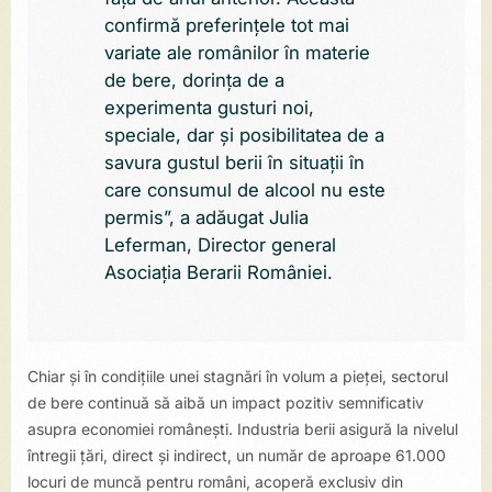
confirmă preferințele tot mai
variate ale românilor în materie
de bere, dorința de a
experimenta gusturi noi,
speciale, dar și posibilitatea de a
savura gustul berii în situații în
care consumul de alcool nu este
permis”, a adăugat Julia
Leferman, Director general
Asociația Berarii României.
Chiar și în condițiile unei stagnări în volum a pieței, sectorul
de bere continuă să aibă un impact pozitiv semnificativ
asupra economiei românești. Industria berii asigură la nivelul
întregii țări, direct și indirect, un număr de aproape 61.000
locuri de muncă pentru români, acoperă exclusiv din