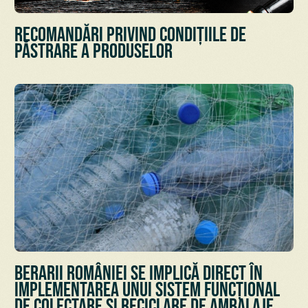
Recomandări privind condițiile de
păstrare a Produselor
Berarii României se implică direct în
implementarea unui sistem funcțional
de colectare și reciclare de ambalaje