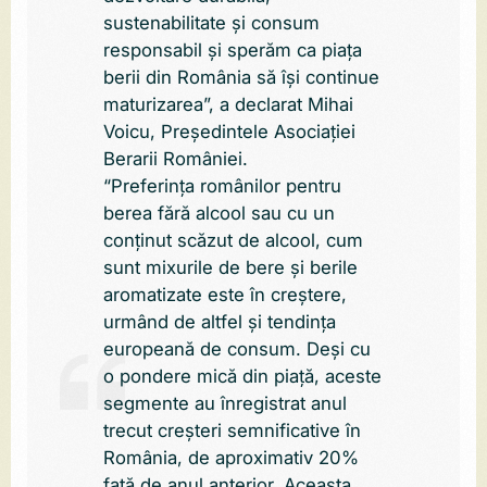
sustenabilitate și consum
responsabil și sperăm ca piața
berii din România să își continue
maturizarea”, a declarat Mihai
Voicu, Președintele Asociației
Berarii României.
“Preferința românilor pentru
berea fără alcool sau cu un
conținut scăzut de alcool, cum
sunt mixurile de bere și berile
aromatizate este în creștere,
urmând de altfel și tendința
europeană de consum. Deși cu
o pondere mică din piață, aceste
segmente au înregistrat anul
trecut creșteri semnificative în
România, de aproximativ 20%
față de anul anterior. Aceasta