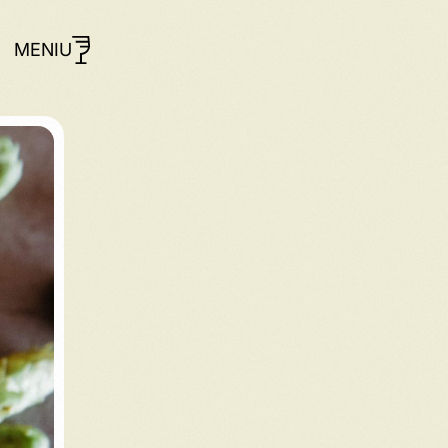
MENIU