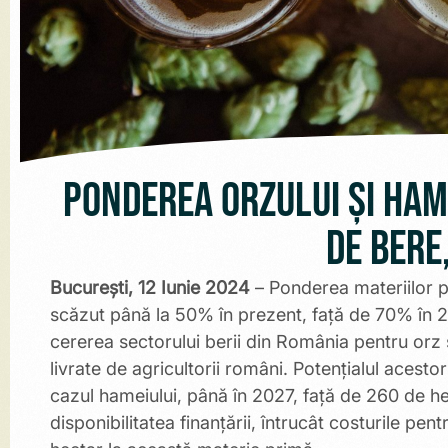
Ponderea orzului și ham
de bere
București, 12 Iunie 2024
– Ponderea materiilor p
scăzut până la 50% în prezent, față de 70% în 2
cererea sectorului berii din România pentru orz 
livrate de agricultorii români. Potențialul acest
cazul hameiului, până în 2027, față de 260 de hec
disponibilitatea finanțării, întrucât costurile pe