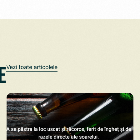
e
Vezi toate articolele