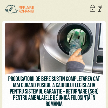
Producătorii de bere susțin completarea cât
mai curând posibil a cadrului legislativ
pentru sistemul Garanție – Returnare (SGR)
pentru ambalajele de unică folosință în
România