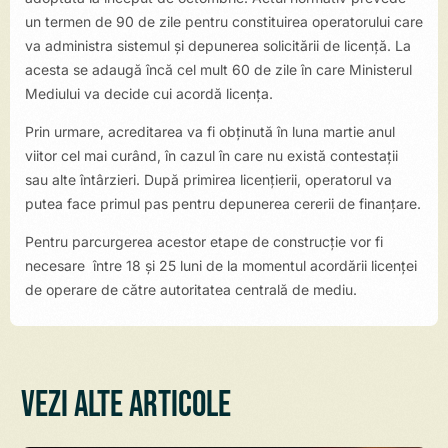
un termen de 90 de zile pentru constituirea operatorului care
va administra sistemul și depunerea solicitării de licență. La
acesta se adaugă încă cel mult 60 de zile în care Ministerul
Mediului va decide cui acordă licența.
Prin urmare, acreditarea va fi obținută în luna martie anul
viitor cel mai curând, în cazul în care nu există contestații
sau alte întârzieri. După primirea licențierii, operatorul va
putea face primul pas pentru depunerea cererii de finanțare.
Pentru parcurgerea acestor etape de construcție vor fi
necesare între 18 și 25 luni de la momentul acordării licenței
de operare de către autoritatea centrală de mediu.
Vezi alte articole