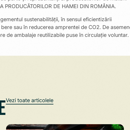
ȚIA PRODUCĂTORILOR DE HAMEI DIN ROMÂNIA.
mentul sustenabilității, în sensul eficientizării
de bere sau în reducerea amprentei de CO2. De asemen
de ambalaje reutilizabile puse în circulație voluntar.
e
Vezi toate articolele