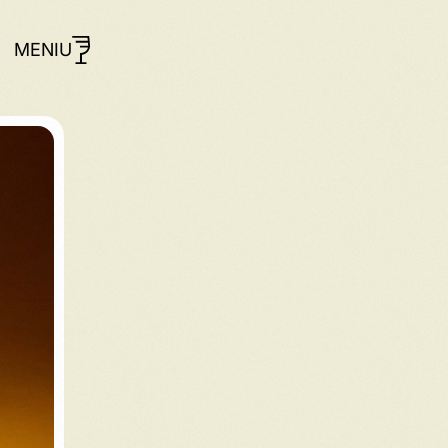
MENIU