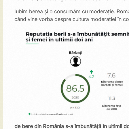
Iubim berea și o consumăm cu moderație. România
când vine vorba despre cultura moderației în c
de bere din România s-a îmbunătățit în ultimii do