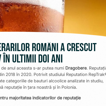
berarilor români a crescut
 în ultimii doi ani
ii de anul aceasta s-ar putea numi
Dragobere
. Reputați
in 2018 în 2020. Potrivit studiului Reputation RepTrak
te categoriile de bauturi alcoolice analizate in studiu,
 reputație în țara noastră și în Polonia.
tru majoritatea indicatorilor de reputație