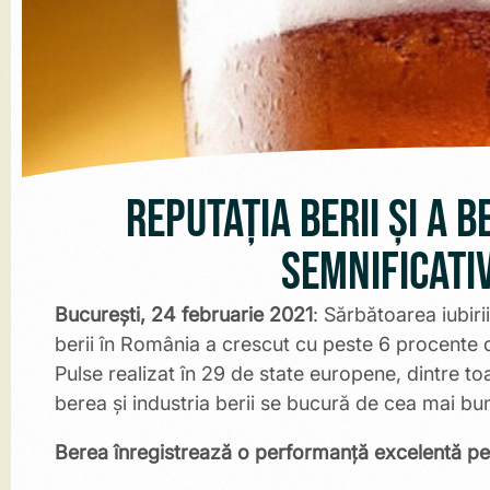
Reputația berii și a 
semnificativ
București, 24 februarie 2021
: Sărbătoarea iubir
berii în România a crescut cu peste 6 procente d
Pulse realizat în 29 de state europene, dintre toa
berea și industria berii se bucură de cea mai bună
Berea înregistrează o performanță excelentă pen