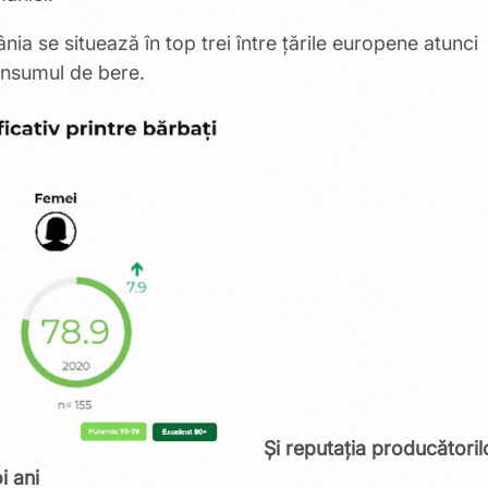
 se situează în top trei între țările europene atunci
onsumul de bere.
Și reputația producătoril
i ani