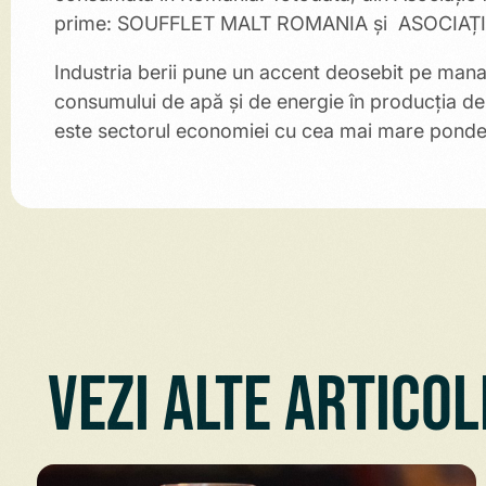
prime: SOUFFLET MALT ROMANIA și ASOCIA
Industria berii pune un accent deosebit pe manage
consumului de apă și de energie în producţia 
este sectorul economiei cu cea mai mare pondere 
Vezi alte articol