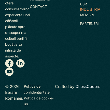
ofere
CSR
CONTACT
INDUSTRIA
consumatorilor
MEMBRI
experienţa unei
călătorii
PARTENERI
plăcute spre
descoperirea
culturii berii, în
bogăţia sa
infinită de
aspecte.
© 2026
Crafted by
ChessCoders
Politica de
Berarii
confidențialitate
României.
Politica de cookie-
uri