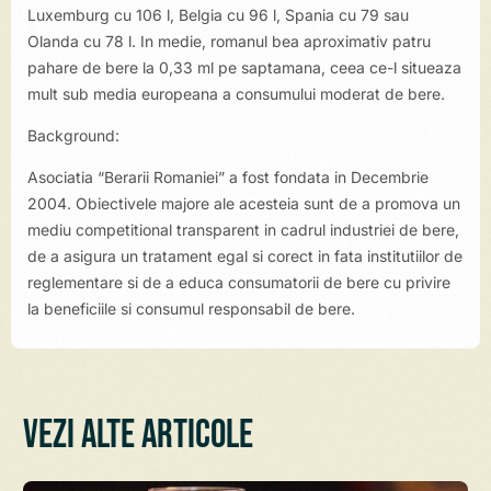
Luxemburg cu 106 l, Belgia cu 96 l, Spania cu 79 sau
Olanda cu 78 l. In medie, romanul bea aproximativ patru
pahare de bere la 0,33 ml pe saptamana, ceea ce-l situeaza
mult sub media europeana a consumului moderat de bere.
Background:
Asociatia “Berarii Romaniei” a fost fondata in Decembrie
2004. Obiectivele majore ale acesteia sunt de a promova un
mediu competitional transparent in cadrul industriei de bere,
de a asigura un tratament egal si corect in fata institutiilor de
reglementare si de a educa consumatorii de bere cu privire
la beneficiile si consumul responsabil de bere.
Vezi alte articole