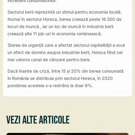
încrederii consumatorilor.
Sectorul berii reprezintă un stimul pentru economia locală.
Numai în sectorul Horeca, berea creează peste 16.500 de
locuri de muncă., iar un loc de muncă în industria berii
creează alte 11 job-uri în economia românească.
Starea de urgență care a afectat sectorul ospitalității a avut
un efect de domino asupra industriei berii, Horeca fiind cel
mai valoros canal de vânzare pentru bere.
Dacă înainte de criză, între 15 și 20% din berea consumată
în România se distribuia prin sectorul Horeca, în 2020
ponderea acesteia s-a restrâns la doar 8%.
Vezi alte articole