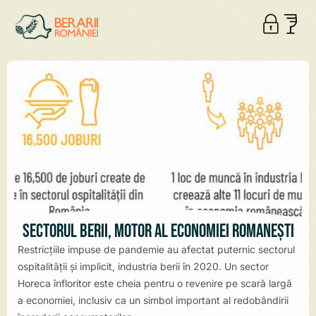
Sectorul berii, motor al economiei românești
Restricțiile impuse de pandemie au afectat puternic sectorul
ospitalității și implicit, industria berii în 2020. Un sector
Horeca înfloritor este cheia pentru o revenire pe scară largă
a economiei, inclusiv ca un simbol important al redobândirii