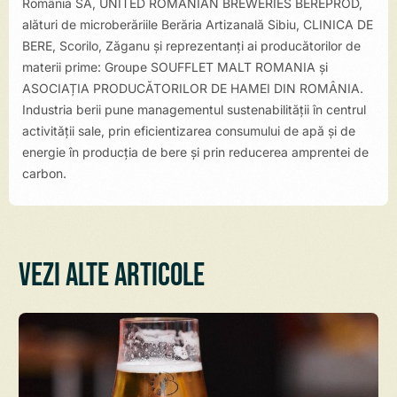
România SA, UNITED ROMANIAN BREWERIES BEREPROD,
alături de microberăriile Berăria Artizanală Sibiu, CLINICA DE
BERE, Scorilo, Zăganu și reprezentanți ai producătorilor de
materii prime: Groupe SOUFFLET MALT ROMANIA și
ASOCIAȚIA PRODUCĂTORILOR DE HAMEI DIN ROMÂNIA.
Industria berii pune managementul sustenabilității în centrul
activității sale, prin eficientizarea consumului de apă și de
energie în producţia de bere și prin reducerea amprentei de
carbon.
Vezi alte articole