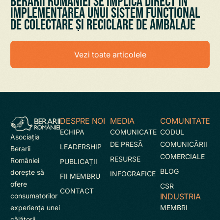
Berarii României se implică direct în
implementarea unui sistem funcțional
de colectare și reciclare de ambalaje
Vezi toate articolele
DESPRE NOI
MEDIA
COMUNITATE
ECHIPA
COMUNICATE
CODUL
Asociaţia
DE PRESĂ
COMUNICĂRII
LEADERSHIP
Berarii
COMERCIALE
RESURSE
României
PUBLICAȚII
BLOG
doreşte să
INFOGRAFICE
FII MEMBRU
ofere
CSR
CONTACT
INDUSTRIA
consumatorilor
MEMBRI
experienţa unei
călătorii