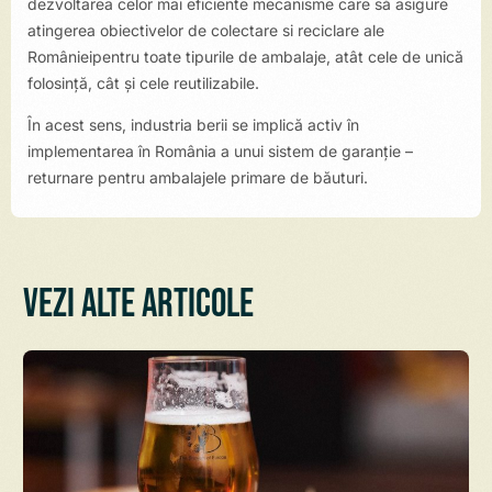
dezvoltarea celor mai eficiente mecanisme care să asigure
atingerea obiectivelor de colectare si reciclare ale
Românieipentru toate tipurile de ambalaje, atât cele de unică
folosință, cât și cele reutilizabile.
În acest sens, industria berii se implică activ în
implementarea în România a unui sistem de garanție –
returnare pentru ambalajele primare de băuturi.
Vezi alte articole