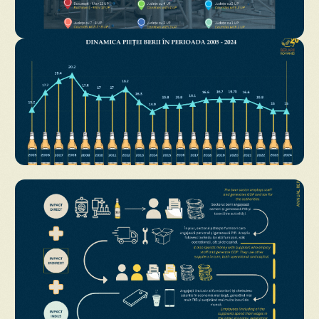
Descarcă
Descarcă