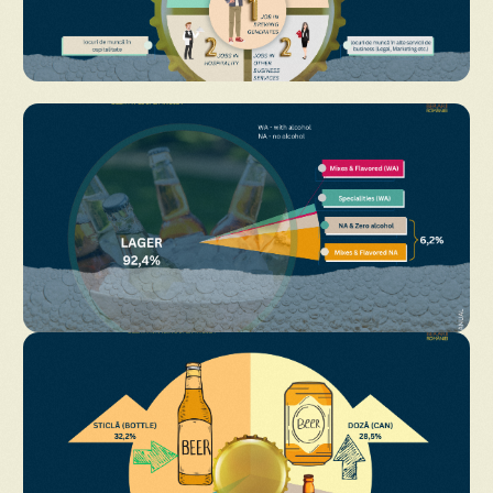
Descarcă
Descarcă