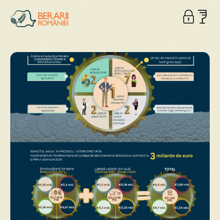
Descarcă