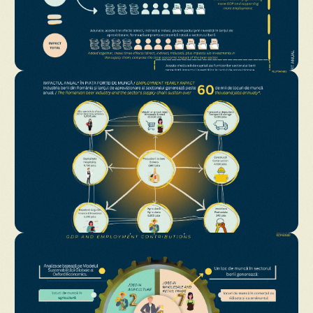
Descarcă
Descarcă